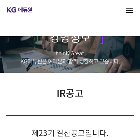
경영정보
thinK Great
KG에듀원은 여러분과 함께 성장하고 있습니다.
IR공고
제23기 결산공고입니다.