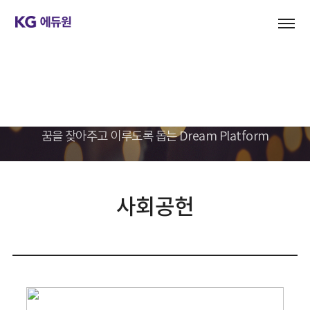
기업문화
KG에듀원은 하나입니다.
꿈을 찾아주고 이루도록 돕는 Dream Platform
사회공헌