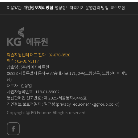
이용약관
개인정보처리방침
영상정보처리기기 운영관리 방침
교수모집
학습지원센터 대표 전화 : 02-870-8520
팩스 : 02-817-5117
상호명 : (주)케이지에듀원
06928 서울특별시 동작구 장승배기로 171, 2층(노량진동, 노량진아이비빌
딩)
대표자 : 김상엽
사업자등록번호 : 119-81-39002
통신판매업 신고번호 : 제 2025-서울동작-0445호
개인정보 보호책임자 : 임근성 (privacy_eduone@kggroup.co.kr)
Copyright ⓒ KG Eduone. All rights reserved.