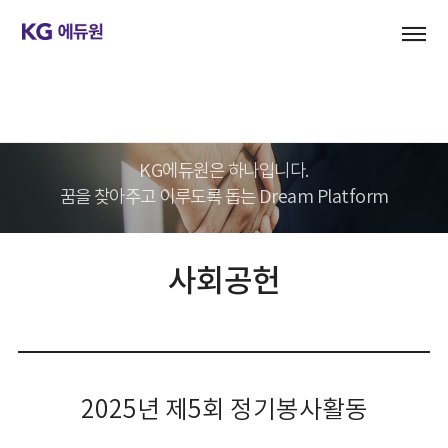
기업문화
KG에듀원은 하나입니다.
꿈을 찾아주고 이루도록 돕는 Dream Platform
사회공헌
2025년 제5회 정기봉사활동