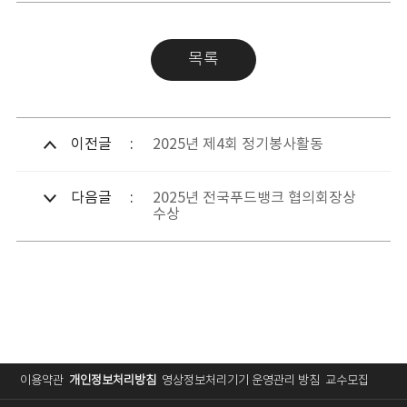
목록
이전글
2025년 제4회 정기봉사활동
다음글
2025년 전국푸드뱅크 협의회장상
수상
이용약관
개인정보처리방침
영상정보처리기기 운영관리 방침
교수모집