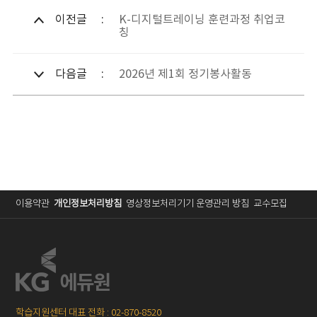
이전글
K-디지털트레이닝 훈련과정 취업코
칭
다음글
2026년 제1회 정기봉사활동
이용약관
개인정보처리방침
영상정보처리기기 운영관리 방침
교수모집
학습지원센터 대표 전화 : 02-870-8520