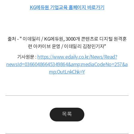
KG에듀원 기업교육 홈페이지 바로가기
출처 - " 이데일리 / KG에듀원, 3000개 콘텐츠로 디지털 원격훈
련 아카이브 운영 / 이데일리 김정민기자"
기사원문 :
https://www.edaily.co.kr/News/Read?
newsId=03660486645349864&amp;mediaCodeNo=257&a
mp;OutLnkChk=Y
목록