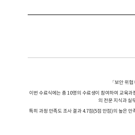
「보안 위협 
이번 수료식에는 총 10명의 수료생이 참여하여 교육과
의 전문 지식과 실
특히 과정 만족도 조사 결과 4.7점(5점 만점)의 높