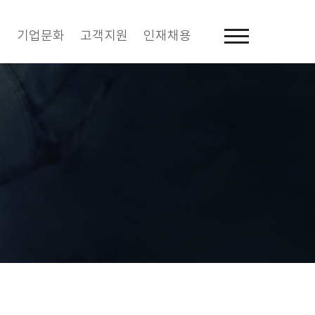
역
기업문화
고객지원
인재채용