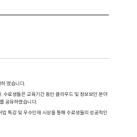
식
행하 였습니다.
. 수료생들은 교육기간 동안 클라우드 및 정보보안 분야
과를 공유하였습니다.
.취업 특강 및 우수인재 시상을 통해 수료생들의 성공적인
정