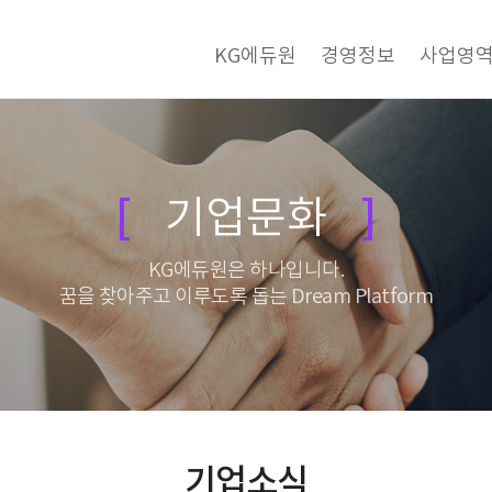
KG에듀원
경영정보
사업영
기업문화
KG에듀원은 하나입니다.
꿈을 찾아주고 이루도록 돕는 Dream Platform
기업소식