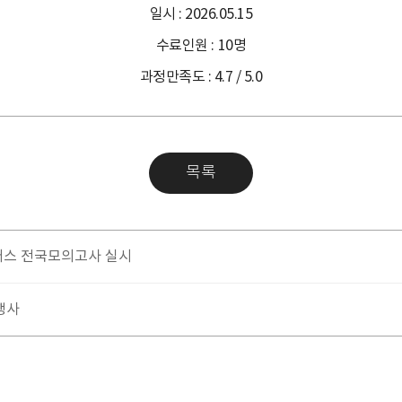
일시 : 2026.05.15
수료인원 : 10명
과정만족도 : 4.7 / 5.0
목록
러스 전국모의고사 실시
합행사