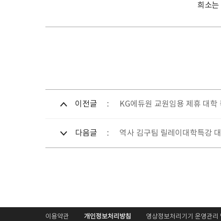
희소는
이전글
KG에듀원 교원임용 제휴 대학
다음글
역사 김구팀 릴레이대학특강 
이용약관
개인정보처리방침
영상정보처리기기 운영관리