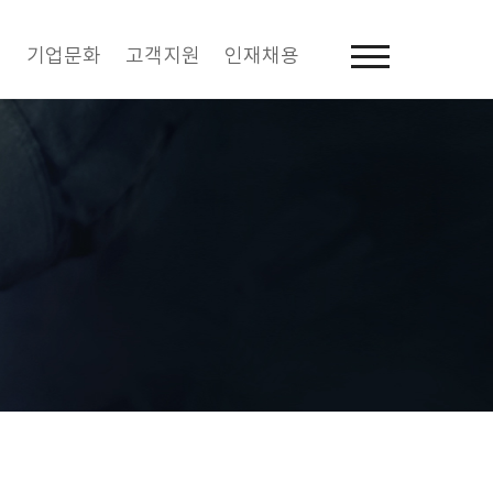
역
기업문화
고객지원
인재채용