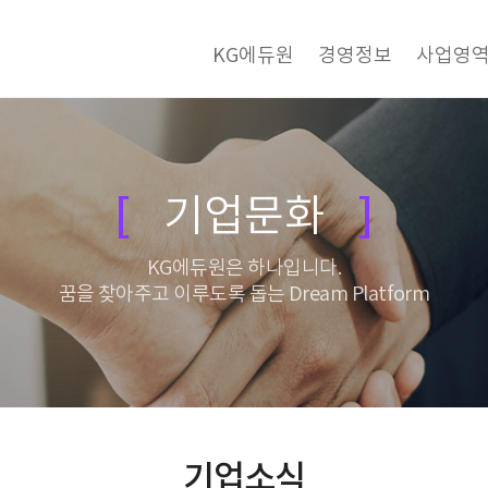
KG에듀원
경영정보
사업영
기업문화
KG에듀원은 하나입니다.
꿈을 찾아주고 이루도록 돕는 Dream Platform
기업소식