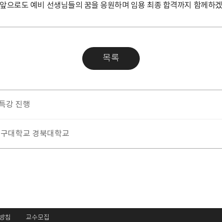
 앞으로도 예비 선생님들의 꿈을 응원하며 임용 최종 합격까지 함께하겠
목록
 특강 진행
대구대학교 경북대학교
 방침
교수모집