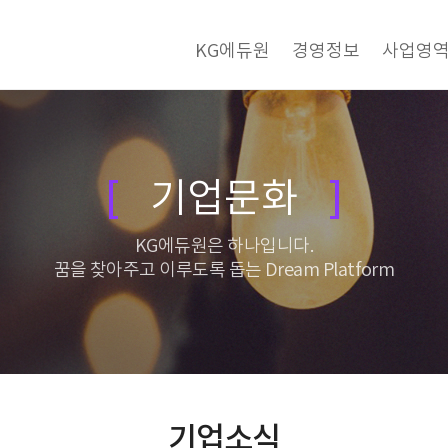
KG에듀원
경영정보
사업영
기업문화
KG에듀원은 하나입니다.
꿈을 찾아주고 이루도록 돕는 Dream Platform
기업소식