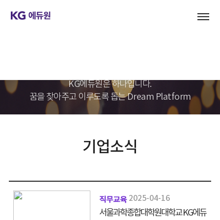
기업문화
KG에듀원은 하나입니다.
꿈을 찾아주고 이루도록 돕는 Dream Platform
기업소식
2025-04-16
직무교육
서울과학종합대학원대학교 KG에듀