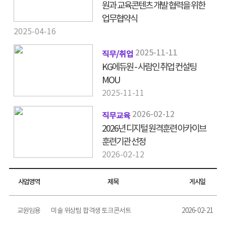
원과 교육콘텐츠 개발 협력을 위한
업무협약식
2025-04-16
2025-11-11
직무/취업
KG에듀원 - 사람인 취업 컨설팅
MOU
2025-11-11
2026-02-12
직무교육
2026년 디지털 원격훈련 아카이브
훈련기관 선정
2026-02-12
사업영역
제목
게시일
교원임용
미술 위상팀 합격생 토크콘서트
2026-02-21